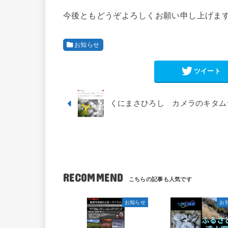
今後ともどうぞよろしくお願い申し上げま
お知らせ
ツイート
くにまさひろし カメラのキタムラ
RECOMMEND
お知らせ
お