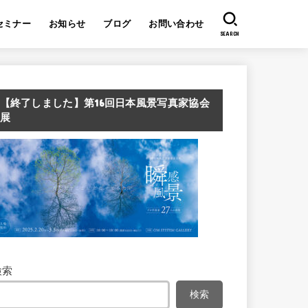
セミナー
お知らせ
ブログ
お問い合わせ
SEARCH
【終了しました】第16回日本風景写真家協会
展
検索
検索