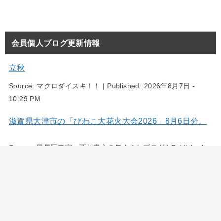
会員個人ブログ更新情報
立秋
Source:
マクロダイスキ！！
|
Published:
2026年8月7日 -
10:29 PM
滋賀県大津市の「びわこ大花火大会2026」8月6日分。
Source:
風景写真家・西川貴之の気まぐれブログ
|
Published:
2026年8月7日 - 5:54 PM
三重県四日市市の大四日市まつり 8月2日分。
Source:
風景写真家・西川貴之の気まぐれブログ
|
Published: