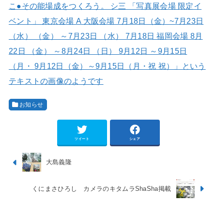
お知らせ
ツイート
シェア
大島義隆
くにまさひろし カメラのキタムラShaSha掲載