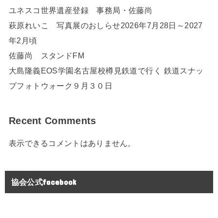
ユネスコ世界遺産登録 事務局・佐藤尚
萩原れいこ 写真展のおしらせ2026年7月28日～2027
年2月頃
佐藤尚 スタンドFM
大島隆義EOS学園名古屋校樽見鉄道で行く 鉄道スナッ
プフォトウォーク９月３０日
Recent Comments
表示できるコメントはありません。
協会公式facebook