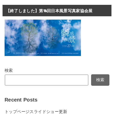
【終了しました】第16回日本風景写真家協会展
検索
検索
Recent Posts
トップページスライドショー更新