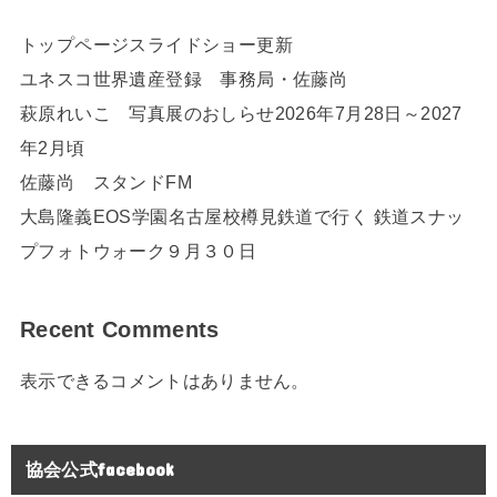
トップページスライドショー更新
ユネスコ世界遺産登録 事務局・佐藤尚
萩原れいこ 写真展のおしらせ2026年7月28日～2027
年2月頃
佐藤尚 スタンドFM
大島隆義EOS学園名古屋校樽見鉄道で行く 鉄道スナッ
プフォトウォーク９月３０日
Recent Comments
表示できるコメントはありません。
協会公式facebook