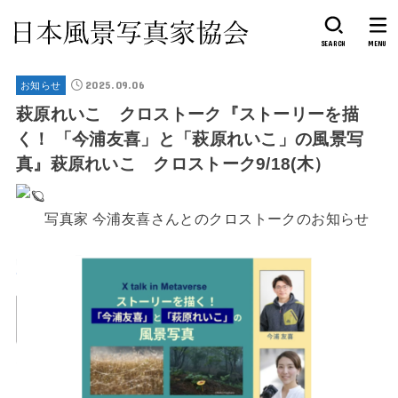
SEARCH
MENU
2025.09.06
お知らせ
萩原れいこ クロストーク『ストーリーを描
く！ 「今浦友喜」と「萩原れいこ」の風景写
真』萩原れいこ クロストーク9/18(木）
写真家 今浦友喜さんとのクロストークのお知らせ