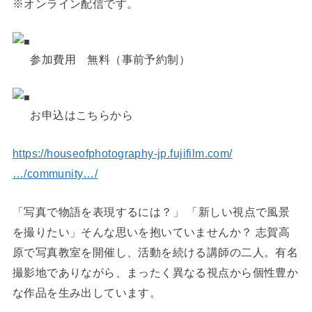
※オンライン配信です。
参加費用 無料（事前予約制）
お申込はこちらから
https://houseofphotography-jp.fujifilm.com/
…/community…/
「写真で物語を表現するには？」 「新しい視点で風景
を撮りたい」そんな思いを抱いていませんか？ 志賀高
原で写真教室を開催し、活動を続ける講師の二人。有名
撮影地でありながら、まったく異なる視点から個性豊か
な作品を生み出しています。