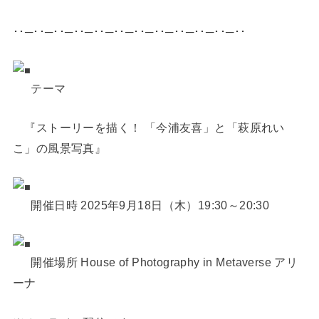
･･─･･─･･─･･─･･─･･─･･─･･─･･─･･─･･─･･
テーマ
『ストーリーを描く！ 「今浦友喜」と「萩原れい
こ」の風景写真』
開催日時 2025年9月18日（木）19:30～20:30
開催場所 House of Photography in Metaverse アリ
ーナ