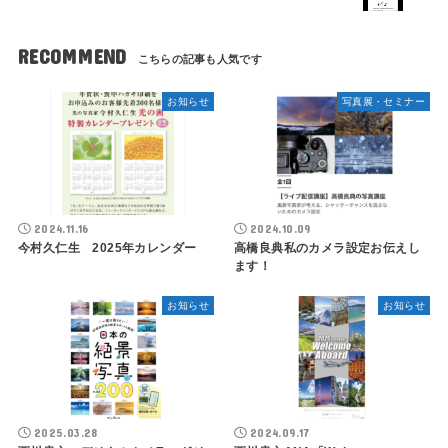
RECOMMEND
お知らせ
写真展・セミナー
2024.11.16
2024.10.09
今村久仁生 2025年カレンダー
高橋良典私のカメラ設定お伝えし
ます！
お知らせ
お知らせ
2025.03.28
2024.09.17