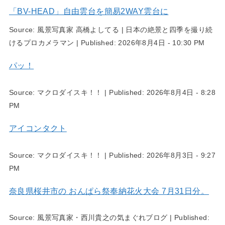
「BV-HEAD」自由雲台を簡易2WAY雲台に
Source:
風景写真家 高橋よしてる | 日本の絶景と四季を撮り続
けるプロカメラマン
|
Published:
2026年8月4日 - 10:30 PM
パッ！
Source:
マクロダイスキ！！
|
Published:
2026年8月4日 - 8:28
PM
アイコンタクト
Source:
マクロダイスキ！！
|
Published:
2026年8月3日 - 9:27
PM
奈良県桜井市の おんぱら祭奉納花火大会 7月31日分。
Source:
風景写真家・西川貴之の気まぐれブログ
|
Published: