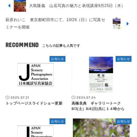
大島隆義 山岳写真の魅力と表現講座9月25日（木）
萩原れいこ 東京都町田市にて、10/26（日）に写真セ
ミナーを開催
RECOMMEND
お知らせ
お知らせ
2025.07.31
2024.07.24
トップページスライドショー更新
高橋良典 ギャラリートーク
8/3(土）8/4(日)共に１４時から
お知らせ
お知らせ