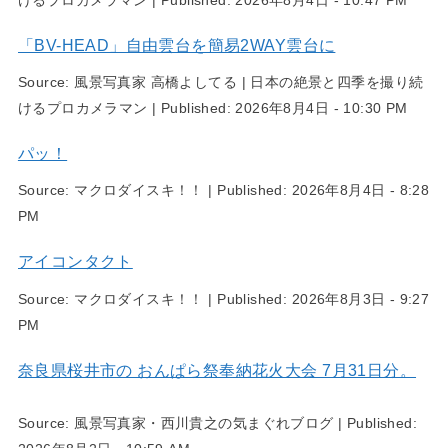
「BV-HEAD」自由雲台を簡易2WAY雲台に
Source:
風景写真家 高橋よしてる | 日本の絶景と四季を撮り続
けるプロカメラマン
|
Published:
2026年8月4日 - 10:30 PM
パッ！
Source:
マクロダイスキ！！
|
Published:
2026年8月4日 - 8:28
PM
アイコンタクト
Source:
マクロダイスキ！！
|
Published:
2026年8月3日 - 9:27
PM
奈良県桜井市の おんぱら祭奉納花火大会 7月31日分。
Source:
風景写真家・西川貴之の気まぐれブログ
|
Published: