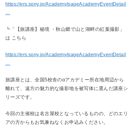
https://ers.sony.jp/Academy/pageAcademyEventDetail
…
┗「【旅講座】秘境 ・秋山郷で山と湖畔の紅葉撮影」
は こちら
https://ers.sony.jp/Academy/pageAcademyEventDetail
…
旅講座とは、全国5校舎のαアカデミー所在地周辺から
離れて、遠方の魅力的な撮影地を被写体に選んだ講座シ
リーズです。
今回の主催校は名古屋校となっているものの、どのエリ
アの方からもお気兼ねなくお申込みください。