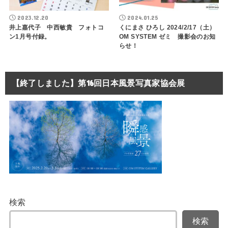
2023.12.20
2024.01.25
井上嘉代子 中西敏貴 フォトコ
くにまさ ひろし 2024/2/17（土）
ン1月号付録。
OM SYSTEM ゼミ 撮影会のお知
らせ！
【終了しました】第16回日本風景写真家協会展
検索
検索