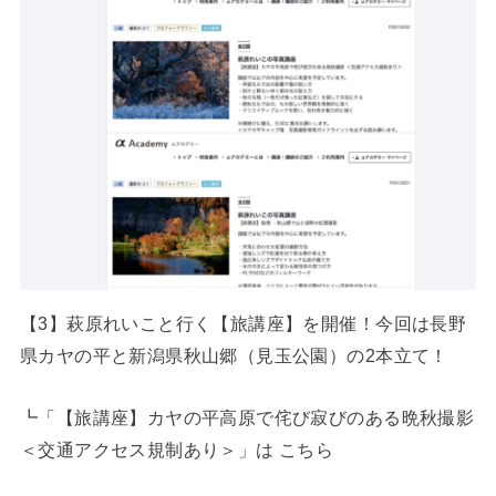
【3】萩原れいこと行く【旅講座】を開催！今回は長野
県カヤの平と新潟県秋山郷（見玉公園）の2本立て！
┗「【旅講座】カヤの平高原で侘び寂びのある晩秋撮影
＜交通アクセス規制あり＞」は こちら