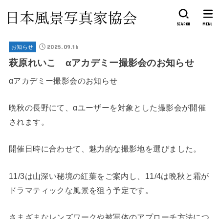
SEARCH
MENU
2025.09.16
お知らせ
萩原れいこ αアカデミー撮影会のお知らせ
αアカデミー撮影会のお知らせ
晩秋の長野にて、αユーザーを対象とした撮影会が開催
されます。
開催日時に合わせて、魅力的な撮影地を選びました。
11/3は山深い秘境の紅葉をご案内し、11/4は晩秋と霜が
ドラマティックな風景を狙う予定です。
さまざまなレンズワークや被写体のアプローチ方法につ