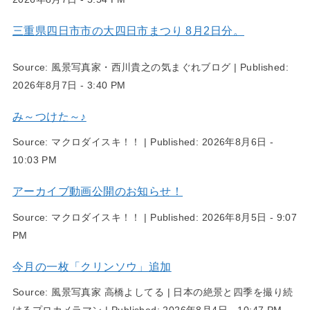
三重県四日市市の大四日市まつり 8月2日分。
Source:
風景写真家・西川貴之の気まぐれブログ
|
Published:
2026年8月7日 - 3:40 PM
み～つけた～♪
Source:
マクロダイスキ！！
|
Published:
2026年8月6日 -
10:03 PM
アーカイブ動画公開のお知らせ！
Source:
マクロダイスキ！！
|
Published:
2026年8月5日 - 9:07
PM
今月の一枚「クリンソウ」追加
Source:
風景写真家 高橋よしてる | 日本の絶景と四季を撮り続
けるプロカメラマン
|
Published:
2026年8月4日 - 10:47 PM