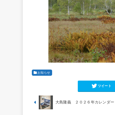
お知らせ
ツイート
大島隆義 ２０２６年カレンダー