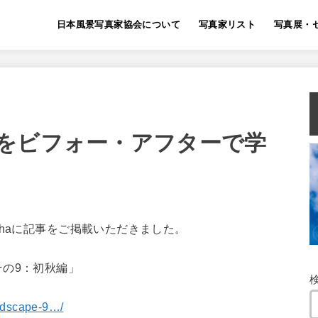
日本風景写真家協会について
写真家リスト
写真展・
をビフォー・アフターで学
Shaに記事をご掲載いただきました。
の9：初秋編」
andscape-9…/