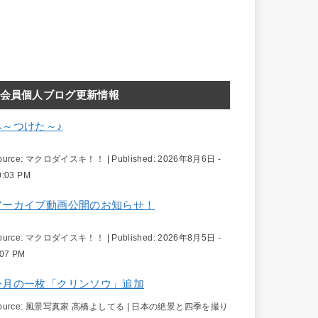
会員個人ブログ更新情報
み～つけた～♪
ource:
マクロダイスキ！！
|
Published:
2026年8月6日 -
0:03 PM
アーカイブ動画公開のお知らせ！
ource:
マクロダイスキ！！
|
Published:
2026年8月5日 -
:07 PM
今月の一枚「クリンソウ」追加
ource:
風景写真家 高橋よしてる | 日本の絶景と四季を撮り