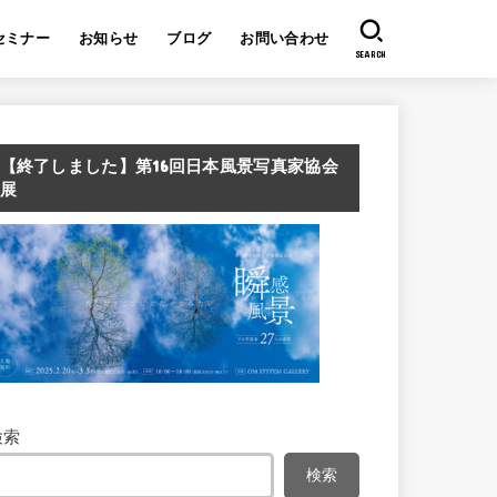
セミナー
お知らせ
ブログ
お問い合わせ
SEARCH
【終了しました】第16回日本風景写真家協会
展
検索
検索