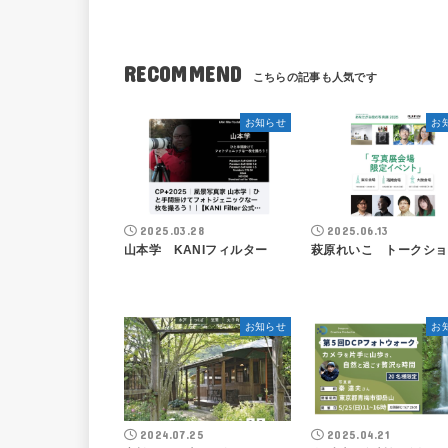
RECOMMEND
お知らせ
お
2025.03.28
2025.06.13
山本学 KANIフィルター
萩原れいこ トークショ
お知らせ
お
2024.07.25
2025.04.21