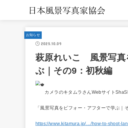
お知らせ
2025.10.09
萩原れいこ 風景写真
ぶ｜その9：初秋編
カメラのキタムラさんWebサイトSha
「風景写真をビフォー・アフターで学ぶ｜そ
https://www.kitamura.jp/…/how-to-shoot-l