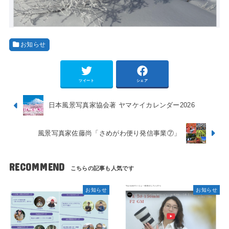
お知らせ
ツイート
シェア
日本風景写真家協会著 ヤマケイカレンダー2026
風景写真家佐藤尚「さめがわ便り発信事業⑦」
RECOMMEND
お知らせ
お知らせ