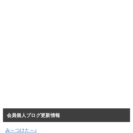
会員個人ブログ更新情報
み～つけた～♪