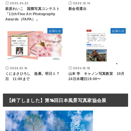
2025.04.23
2022.12.14
萩原れいこ 国際写真コンテスト
新会長選出
「11th Fine Art Photography
Awards（FAPA）」
お知らせ
お知らせ
2026.03.16
2024.10.18
くにまさひろし 急募。明日１７
山本 学 キャノン写真教室 10月
日 11:00まで
24日木曜日19:00〜
【終了しました】第16回日本風景写真家協会展