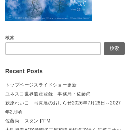
検索
検索
Recent Posts
トップページスライドショー更新
ユネスコ世界遺産登録 事務局・佐藤尚
萩原れいこ 写真展のおしらせ2026年7月28日～2027
年2月頃
佐藤尚 スタンドFM
大島隆義EOS学園名古屋校樽見鉄道で行く 鉄道スナッ