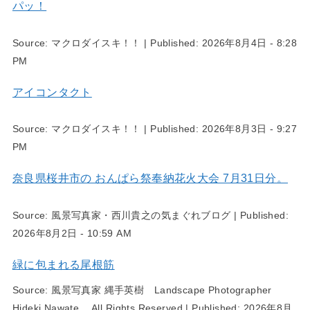
パッ！
Source:
マクロダイスキ！！
|
Published:
2026年8月4日 - 8:28
PM
アイコンタクト
Source:
マクロダイスキ！！
|
Published:
2026年8月3日 - 9:27
PM
奈良県桜井市の おんぱら祭奉納花火大会 7月31日分。
Source:
風景写真家・西川貴之の気まぐれブログ
|
Published:
2026年8月2日 - 10:59 AM
緑に包まれる尾根筋
Source:
風景写真家 縄手英樹 Landscape Photographer
Hideki Nawate All Rights Reserved
|
Published:
2026年8月