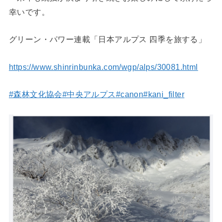
幸いです。
グリーン・パワー連載「日本アルプス 四季を旅する」
https://www.shinrinbunka.com/wgp/alps/30081.html
#森林文化協会
#中央アルプス
#canon
#kani_filter