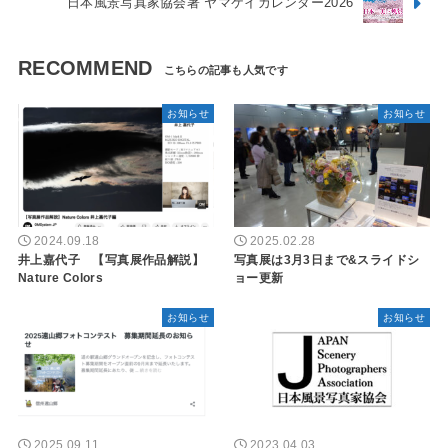
日本風景写真家協会著 ヤマケイカレンダー2026
RECOMMEND
お知らせ
お知らせ
2024.09.18
2025.02.28
井上嘉代子 【写真展作品解説】
写真展は3月3日まで&スライドシ
Nature Colors
ョー更新
お知らせ
お知らせ
2025.09.11
2023.04.03