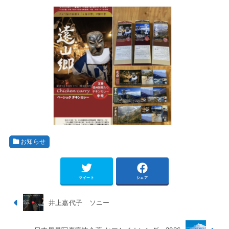
お知らせ
ツイート
シェア
井上嘉代子 ソニー