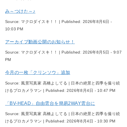
み～つけた～♪
Source:
マクロダイスキ！！
|
Published:
2026年8月6日 -
10:03 PM
アーカイブ動画公開のお知らせ！
Source:
マクロダイスキ！！
|
Published:
2026年8月5日 - 9:07
PM
今月の一枚「クリンソウ」追加
Source:
風景写真家 高橋よしてる | 日本の絶景と四季を撮り続
けるプロカメラマン
|
Published:
2026年8月4日 - 10:47 PM
「BV-HEAD」自由雲台を簡易2WAY雲台に
Source:
風景写真家 高橋よしてる | 日本の絶景と四季を撮り続
けるプロカメラマン
|
Published:
2026年8月4日 - 10:30 PM