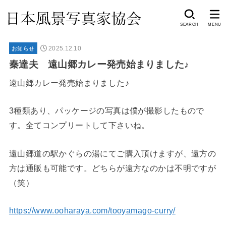
SEARCH
MENU
2025.12.10
お知らせ
秦達夫 遠山郷カレー発売始まりました♪
遠山郷カレー発売始まりました♪
3種類あり、パッケージの写真は僕が撮影したもので
す。全てコンプリートして下さいね。
遠山郷道の駅かぐらの湯にてご購入頂けますが、遠方の
方は通販も可能です。どちらが遠方なのかは不明ですが
（笑）
https://www.ooharaya.com/tooyamago-curry/