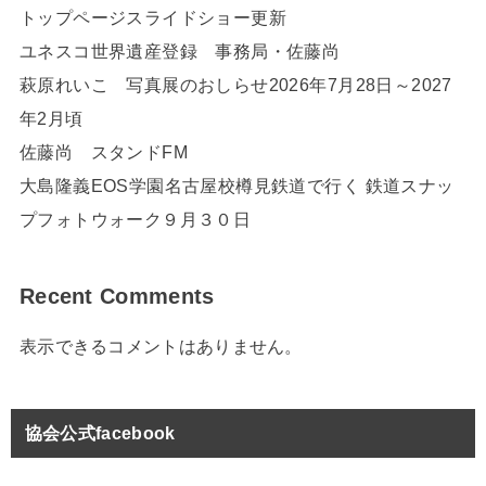
トップページスライドショー更新
ユネスコ世界遺産登録 事務局・佐藤尚
萩原れいこ 写真展のおしらせ2026年7月28日～2027
年2月頃
佐藤尚 スタンドFM
大島隆義EOS学園名古屋校樽見鉄道で行く 鉄道スナッ
プフォトウォーク９月３０日
Recent Comments
表示できるコメントはありません。
協会公式facebook