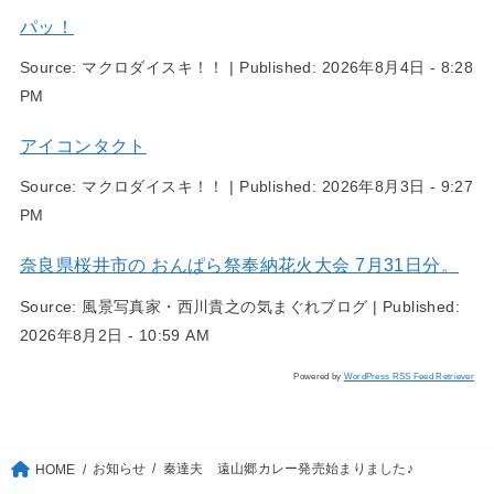
パッ！
Source:
マクロダイスキ！！
|
Published:
2026年8月4日 - 8:28
PM
アイコンタクト
Source:
マクロダイスキ！！
|
Published:
2026年8月3日 - 9:27
PM
奈良県桜井市の おんぱら祭奉納花火大会 7月31日分。
Source:
風景写真家・西川貴之の気まぐれブログ
|
Published:
2026年8月2日 - 10:59 AM
Powered by
WordPress RSS Feed Retriever
お知らせ
秦達夫 遠山郷カレー発売始まりました♪
HOME