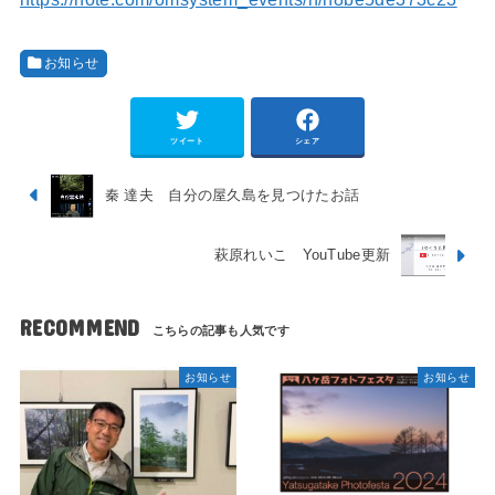
お知らせ
ツイート
シェア
秦 達夫 自分の屋久島を見つけたお話
萩原れいこ YouTube更新
RECOMMEND
お知らせ
お知らせ