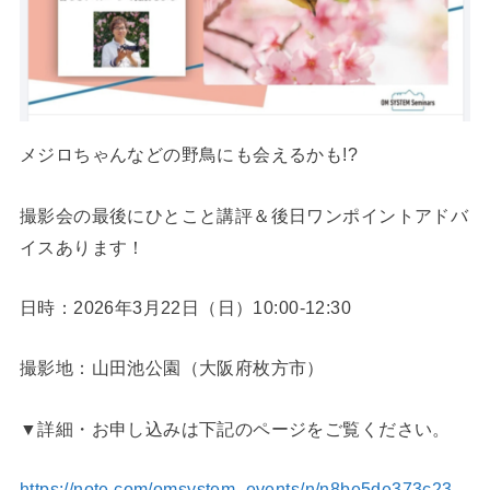
メジロちゃんなどの野鳥にも会えるかも!?
撮影会の最後にひとこと講評＆後日ワンポイントアドバ
イスあります！
日時：2026年3月22日（日）10:00-12:30
撮影地：山田池公園（大阪府枚方市）
▼詳細・お申し込みは下記のページをご覧ください。
https://note.com/omsystem_events/n/n8be5de373c23