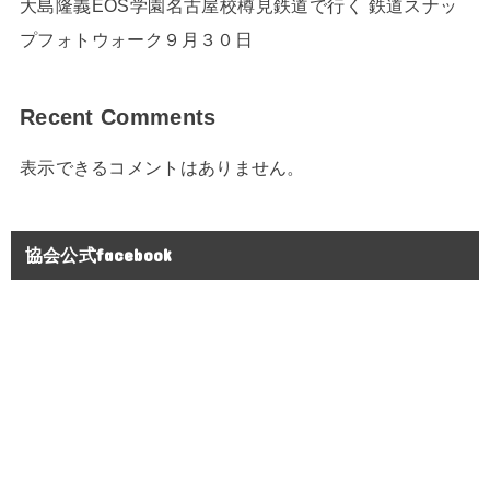
大島隆義EOS学園名古屋校樽見鉄道で行く 鉄道スナッ
プフォトウォーク９月３０日
Recent Comments
表示できるコメントはありません。
協会公式facebook