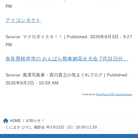
PM
アイコンタクト
Source:
マクロダイスキ！！
|
Published:
2026年8月3日 - 9:27
PM
奈良県桜井市の おんぱら祭奉納花火大会 7月31日分。
Source:
風景写真家・西川貴之の気まぐれブログ
|
Published:
2026年8月2日 - 10:59 AM
Powered by
WordPress RSS Feed Retriever
お知らせ
HOME
くにまさ ひろし 撮影会 年3月22日（日）10:00-12:30