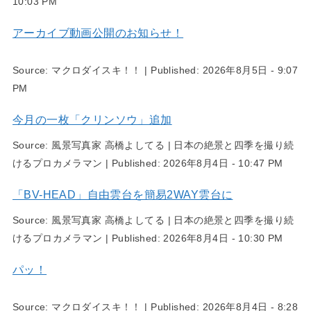
10:03 PM
アーカイブ動画公開のお知らせ！
Source:
マクロダイスキ！！
|
Published:
2026年8月5日 - 9:07
PM
今月の一枚「クリンソウ」追加
Source:
風景写真家 高橋よしてる | 日本の絶景と四季を撮り続
けるプロカメラマン
|
Published:
2026年8月4日 - 10:47 PM
「BV-HEAD」自由雲台を簡易2WAY雲台に
Source:
風景写真家 高橋よしてる | 日本の絶景と四季を撮り続
けるプロカメラマン
|
Published:
2026年8月4日 - 10:30 PM
パッ！
Source:
マクロダイスキ！！
|
Published:
2026年8月4日 - 8:28