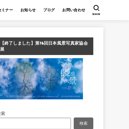
セミナー
お知らせ
ブログ
お問い合わせ
SEARCH
【終了しました】第16回日本風景写真家協会
展
検索
検索