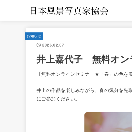
お知らせ
2026.02.07
井上嘉代子 無料オン
【無料オンラインセミナー★「春」の色を
井上の作品を楽しみながら、春の気分を先
にご参加ください。