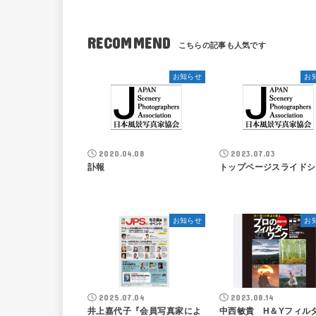
RECOMMEND
お知らせ
お
2020.04.08
2023.07.03
訃報
トップページスライドシ
お知らせ
お
2025.07.04
2023.08.14
井上嘉代子『会員写真家によ
中西敏貴 H＆Yフィル