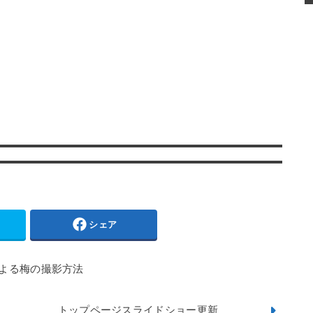
シェア
よる梅の撮影方法
トップページスライドショー更新