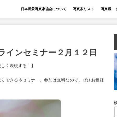
日本風景写真家協会について
写真家リスト
写真展・
ラインセミナー２月１２日
美しく表現する！】
取りできる本セミナー。参加は無料なので、ぜひお気軽