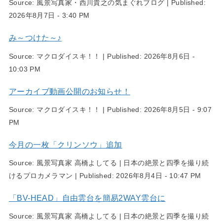
Source:
風景写真家・西川貴之の気まぐれブログ
|
Published:
2026年8月7日 - 3:40 PM
み～つけた～♪
Source:
マクロダイスキ！！
|
Published:
2026年8月6日 -
10:03 PM
アーカイブ動画公開のお知らせ！
Source:
マクロダイスキ！！
|
Published:
2026年8月5日 - 9:07
PM
今月の一枚「クリンソウ」追加
Source:
風景写真家 高橋よしてる | 日本の絶景と四季を撮り続
けるプロカメラマン
|
Published:
2026年8月4日 - 10:47 PM
「BV-HEAD」自由雲台を簡易2WAY雲台に
Source:
風景写真家 高橋よしてる | 日本の絶景と四季を撮り続