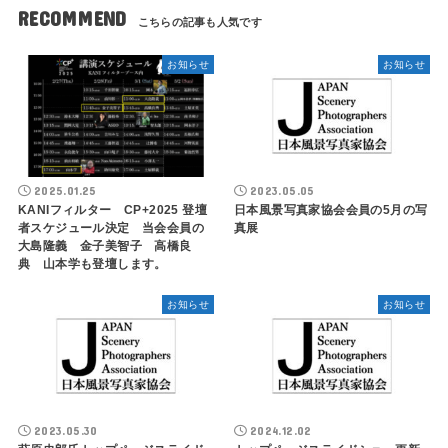
RECOMMEND
お知らせ
お知らせ
2025.01.25
2023.05.05
KANIフィルター CP+2025 登壇
日本風景写真家協会会員の5月の写
者スケジュール決定 当会会員の
真展
大島隆義 金子美智子 高橋良
典 山本学も登壇します。
お知らせ
お知らせ
2023.05.30
2024.12.02