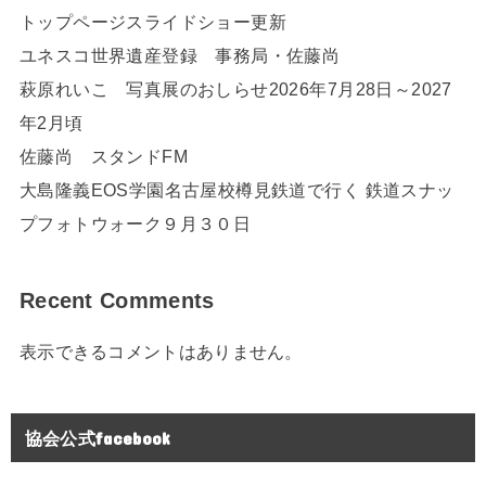
トップページスライドショー更新
ユネスコ世界遺産登録 事務局・佐藤尚
萩原れいこ 写真展のおしらせ2026年7月28日～2027
年2月頃
佐藤尚 スタンドFM
大島隆義EOS学園名古屋校樽見鉄道で行く 鉄道スナッ
プフォトウォーク９月３０日
Recent Comments
表示できるコメントはありません。
協会公式facebook