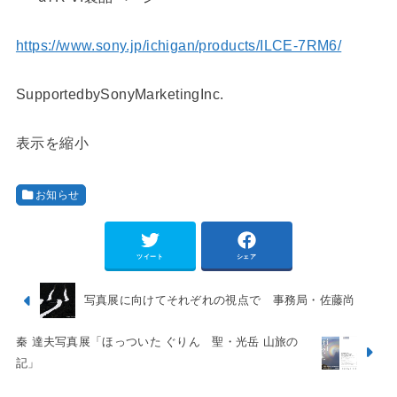
https://www.sony.jp/ichigan/products/ILCE-7RM6/
SupportedbySonyMarketingInc.
表示を縮小
お知らせ
ツイート
シェア
写真展に向けてそれぞれの視点で 事務局・佐藤尚
秦 達夫写真展「ほっついた ぐりん 聖・光岳 山旅の
記」