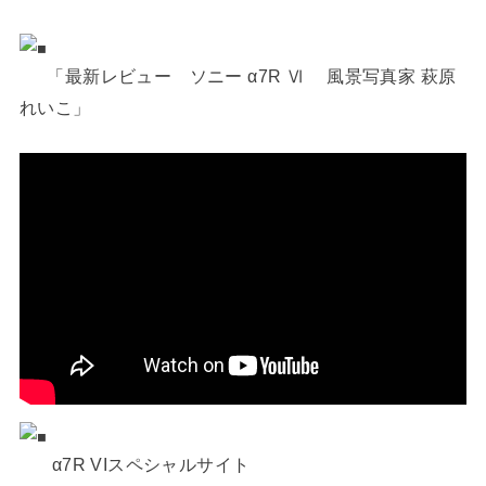
「最新レビュー ソニー α7R Ⅵ 風景写真家 萩原
れいこ」
α7R VIスペシャルサイト