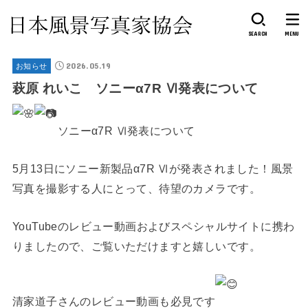
SEARCH
MENU
2026.05.19
お知らせ
萩原 れいこ ソニーα7R Ⅵ発表について
ソニーα7R Ⅵ発表について
5月13日にソニー新製品α7R Ⅵが発表されました！風景
写真を撮影する人にとって、待望のカメラです。
YouTubeのレビュー動画およびスペシャルサイトに携わ
りましたので、ご覧いただけますと嬉しいです。
清家道子さんのレビュー動画も必見です