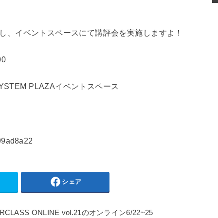
へ移動し、イベントスペースにて講評会を実施しますよ！
00
STEM PLAZAイベントスペース
299ad8a22
シェア
ASS ONLINE vol.21のオンライン6/22~25