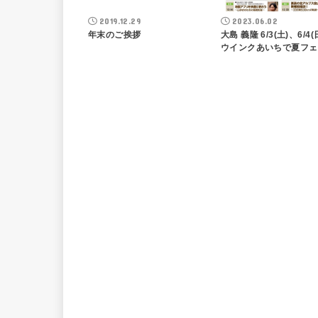
2019.12.29
2023.06.02
年末のご挨拶
大島 義隆 6/3(土)、6/4(
ウインクあいちで夏フェ