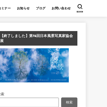
セミナー
お知らせ
ブログ
お問い合わせ
SEARCH
【終了しました】第16回日本風景写真家協会
展
検索
検索