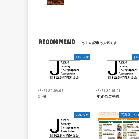
RECOMMEND
お知らせ
お
2020.04.08
2020.01.01
訃報
年賀のご挨拶
お知らせ
写真展・セ