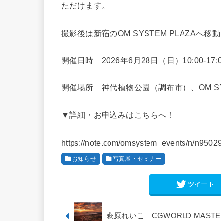
ただけます。
撮影後は新宿のOM SYSTEM PLAZA
開催日時 2026年6月28日（日）10:00-17:
開催場所 神代植物公園（調布市）、OM SY
▼詳細・お申込みはこちらへ！
https://note.com/omsystem_events/n/n950
お知らせ
写真展・セミナー
ツイート
萩原れいこ CGWORLD MASTERCL