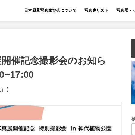
日本風景写真家協会について
写真家リスト
写真展・
展開催記念撮影会のお知ら
~17:00
京）】