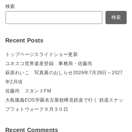
検索
検索
Recent Posts
トップページスライドショー更新
ユネスコ世界遺産登録 事務局・佐藤尚
萩原れいこ 写真展のおしらせ2026年7月28日～2027
年2月頃
佐藤尚 スタンドFM
大島隆義EOS学園名古屋校樽見鉄道で行く 鉄道スナッ
プフォトウォーク９月３０日
Recent Comments