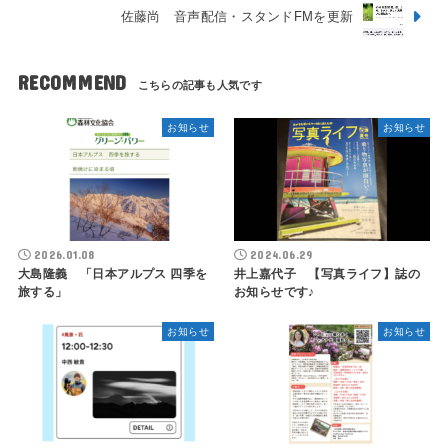
佐藤尚 音声配信・スタンドFMを更新
RECOMMEND
お知らせ
お知らせ
2026.01.08
2024.06.29
大島隆義 「日本アルプス 四季を
井上嘉代子 【写真ライフ】誌の
旅する」
お知らせです♪
お知らせ
お知らせ