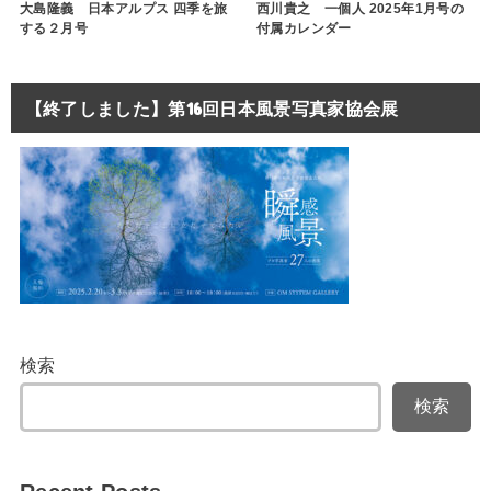
大島隆義 日本アルプス 四季を旅
西川貴之 一個人 2025年1月号の
する２月号
付属カレンダー
【終了しました】第16回日本風景写真家協会展
検索
検索