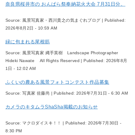
奈良県桜井市の おんぱら祭奉納花火大会 7月31日分。
Source:
風景写真家・西川貴之の気まぐれブログ
|
Published:
2026年8月2日 - 10:59 AM
緑に包まれる尾根筋
Source:
風景写真家 縄手英樹 Landscape Photographer
Hideki Nawate All Rights Reserved
|
Published:
2026年8月
1日 - 12:02 AM
ふくいの農ある風景フォトコンテスト作品募集
Source:
写真家 佐藤尚
|
Published:
2026年7月31日 - 6:30 AM
カメラのキタムラShaSha掲載のお知らせ
Source:
マクロダイスキ！！
|
Published:
2026年7月30日 -
8:30 PM