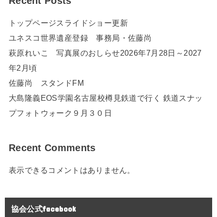
Recent Posts
トップページスライドショー更新
ユネスコ世界遺産登録 事務局・佐藤尚
萩原れいこ 写真展のおしらせ2026年7月28日～2027
年2月頃
佐藤尚 スタンドFM
大島隆義EOS学園名古屋校樽見鉄道で行く 鉄道スナッ
プフォトウォーク９月３０日
Recent Comments
表示できるコメントはありません。
協会公式facebook