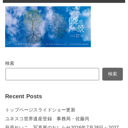
検索
検索
Recent Posts
トップページスライドショー更新
ユネスコ世界遺産登録 事務局・佐藤尚
萩原れいこ 写真展のおしらせ2026年7月28日～2027