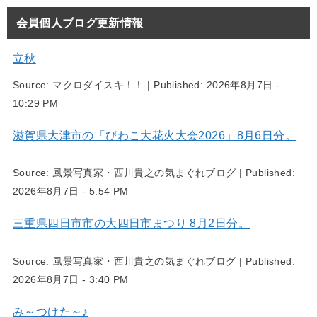
会員個人ブログ更新情報
立秋
Source:
マクロダイスキ！！
|
Published:
2026年8月7日 -
10:29 PM
滋賀県大津市の「びわこ大花火大会2026」8月6日分。
Source:
風景写真家・西川貴之の気まぐれブログ
|
Published:
2026年8月7日 - 5:54 PM
三重県四日市市の大四日市まつり 8月2日分。
Source:
風景写真家・西川貴之の気まぐれブログ
|
Published:
2026年8月7日 - 3:40 PM
み～つけた～♪