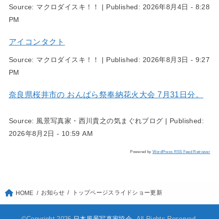
Source:
マクロダイスキ！！
|
Published:
2026年8月4日 - 8:28
PM
アイコンタクト
Source:
マクロダイスキ！！
|
Published:
2026年8月3日 - 9:27
PM
奈良県桜井市の おんぱら祭奉納花火大会 7月31日分。
Source:
風景写真家・西川貴之の気まぐれブログ
|
Published:
2026年8月2日 - 10:59 AM
Powered by
WordPress RSS Feed Retriever
お知らせ
トップページスライドショー更新
HOME
©Copyright 2026
日本風景写真家協会
.All Rights Reserved.