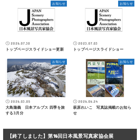
お知らせ
お知らせ
2026.07.30
2023.07.03
トップページスライドショー更新
トップページスライドショー
お知らせ
お知らせ
2026.03.05
2026.06.24
大島隆義 日本アルプス 四季を旅
萩原れいこ 写真誌掲載のお知ら
する3月分
せ
【終了しました】第16回日本風景写真家協会展