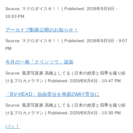
Source:
マクロダイスキ！！
|
Published:
2026年8月6日 -
10:03 PM
アーカイブ動画公開のお知らせ！
Source:
マクロダイスキ！！
|
Published:
2026年8月5日 - 9:07
PM
今月の一枚「クリンソウ」追加
Source:
風景写真家 高橋よしてる | 日本の絶景と四季を撮り続
けるプロカメラマン
|
Published:
2026年8月4日 - 10:47 PM
「BV-HEAD」自由雲台を簡易2WAY雲台に
Source:
風景写真家 高橋よしてる | 日本の絶景と四季を撮り続
けるプロカメラマン
|
Published:
2026年8月4日 - 10:30 PM
パッ！