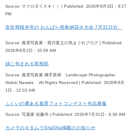
Source:
マクロダイスキ！！
|
Published:
2026年8月3日 - 9:27
PM
奈良県桜井市の おんぱら祭奉納花火大会 7月31日分。
Source:
風景写真家・西川貴之の気まぐれブログ
|
Published:
2026年8月2日 - 10:59 AM
緑に包まれる尾根筋
Source:
風景写真家 縄手英樹 Landscape Photographer
Hideki Nawate All Rights Reserved
|
Published:
2026年8月
1日 - 12:02 AM
ふくいの農ある風景フォトコンテスト作品募集
Source:
写真家 佐藤尚
|
Published:
2026年7月31日 - 6:30 AM
カメラのキタムラShaSha掲載のお知らせ