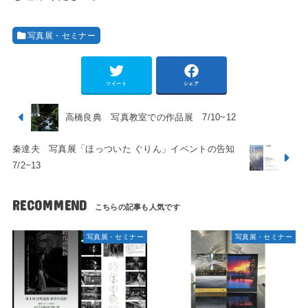
写真展・セミナー
ツイート
シェア
高橋良典 写真教室での作品展 7/10~12
秦達夫 写真展「ほっついた ぐりん」イベントの告知
7/2~13
RECOMMEND
写真展・セミナー
写真展・セミナー