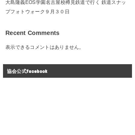
大島隆義EOS学園名古屋校樽見鉄道で行く 鉄道スナッ
プフォトウォーク９月３０日
Recent Comments
表示できるコメントはありません。
協会公式facebook