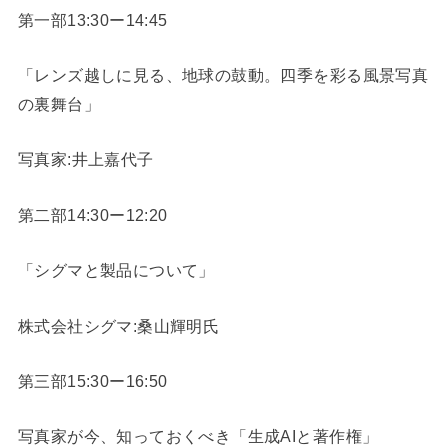
第一部13:30ー14:45
「レンズ越しに見る、地球の鼓動。四季を彩る風景写真
の裏舞台」
写真家:井上嘉代子
第二部14:30ー12:20
「シグマと製品について」
株式会社シグマ:桑山輝明氏
第三部15:30ー16:50
写真家が今、知っておくべき「生成AIと著作権」