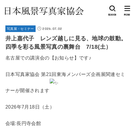
SEARCH
MENU
2026.07.02
写真展・セミナー
井上嘉代子 レンズ越しに見る、地球の鼓動。
四季を彩る風景写真の裏舞台 7/18(土）
名古屋での講演会の【お知らせ】です♪
日本写真家協会 第21回東海メンバーズ企画展関連セミ
ナーが開催されます
2026年7月18日（土）
会場:長円寺会館