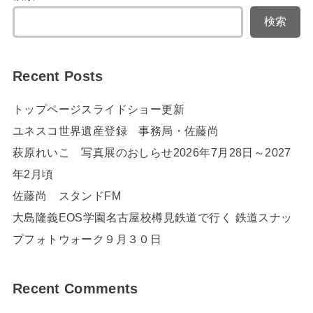
検索
Recent Posts
トップページスライドショー更新
ユネスコ世界遺産登録 事務局・佐藤尚
萩原れいこ 写真展のおしらせ2026年7月28日～2027
年2月頃
佐藤尚 スタンドFM
大島隆義EOS学園名古屋校樽見鉄道で行く 鉄道スナッ
プフォトウォーク９月３０日
Recent Comments