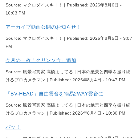
Source:
マクロダイスキ！！
|
Published:
2026年8月6日 -
10:03 PM
アーカイブ動画公開のお知らせ！
Source:
マクロダイスキ！！
|
Published:
2026年8月5日 - 9:07
PM
今月の一枚「クリンソウ」追加
Source:
風景写真家 高橋よしてる | 日本の絶景と四季を撮り続
けるプロカメラマン
|
Published:
2026年8月4日 - 10:47 PM
「BV-HEAD」自由雲台を簡易2WAY雲台に
Source:
風景写真家 高橋よしてる | 日本の絶景と四季を撮り続
けるプロカメラマン
|
Published:
2026年8月4日 - 10:30 PM
パッ！