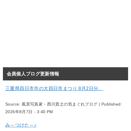
会員個人ブログ更新情報
三重県四日市市の大四日市まつり 8月2日分。
Source:
風景写真家・西川貴之の気まぐれブログ
|
Published:
2026年8月7日 - 3:40 PM
み～つけた～♪