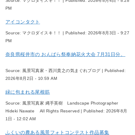
Source:
マクロダイスキ！！
|
Published:
2026年8月4日 - 8:28
PM
アイコンタクト
Source:
マクロダイスキ！！
|
Published:
2026年8月3日 - 9:27
PM
奈良県桜井市の おんぱら祭奉納花火大会 7月31日分。
Source:
風景写真家・西川貴之の気まぐれブログ
|
Published:
2026年8月2日 - 10:59 AM
緑に包まれる尾根筋
Source:
風景写真家 縄手英樹 Landscape Photographer
Hideki Nawate All Rights Reserved
|
Published:
2026年8月
1日 - 12:02 AM
ふくいの農ある風景フォトコンテスト作品募集