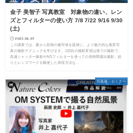
金子 美智子 写真教室 対象物の違い、レン
ズとフィルターの使い方 7/8 7/22 9/16 9/30
(土)
2023.06.07
この講座では、夏から初秋の被写体を題材に、より魅力的な風景写
真の撮影テクニックを学びます。1回目の撮影実習は海での撮影で、
高速シャッター撮影やNDフィルターを使っての長時間露出撮影、絞
りとレンズワークを駆使した表現方法な...
写真展・セミナー