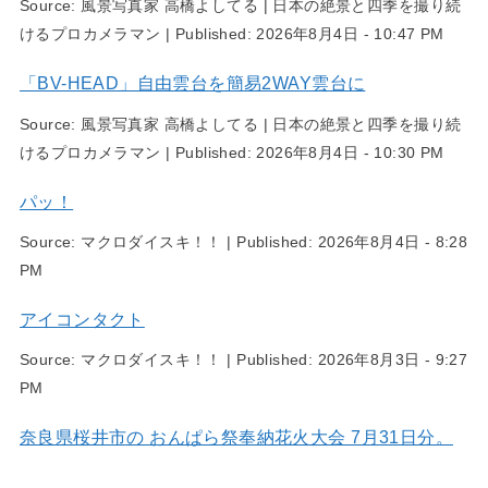
Source:
風景写真家 高橋よしてる | 日本の絶景と四季を撮り続
けるプロカメラマン
|
Published:
2026年8月4日 - 10:47 PM
「BV-HEAD」自由雲台を簡易2WAY雲台に
Source:
風景写真家 高橋よしてる | 日本の絶景と四季を撮り続
けるプロカメラマン
|
Published:
2026年8月4日 - 10:30 PM
パッ！
Source:
マクロダイスキ！！
|
Published:
2026年8月4日 - 8:28
PM
アイコンタクト
Source:
マクロダイスキ！！
|
Published:
2026年8月3日 - 9:27
PM
奈良県桜井市の おんぱら祭奉納花火大会 7月31日分。