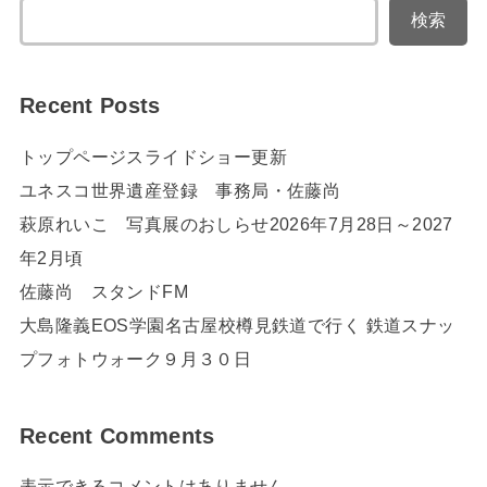
検索
Recent Posts
トップページスライドショー更新
ユネスコ世界遺産登録 事務局・佐藤尚
萩原れいこ 写真展のおしらせ2026年7月28日～2027
年2月頃
佐藤尚 スタンドFM
大島隆義EOS学園名古屋校樽見鉄道で行く 鉄道スナッ
プフォトウォーク９月３０日
Recent Comments
表示できるコメントはありません。