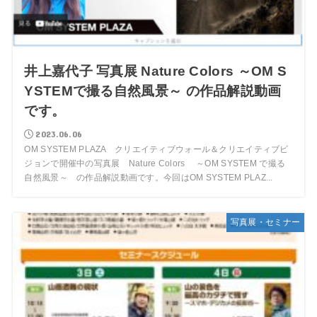
井上嘉代子 写真展 Nature Colors ～OM S
YSTEMで撮る自然風景～ の作品解説動画
です。
2023.06.06
OM SYSTEM PLAZA クリエイティブウォール＆クリエイティブビ
ジョンで開催中の写真展 Nature Colors ～OM SYSTEM で撮る
自然風景～ の作品解説動画です。今回はOM SYSTEM PLAZ...
写真展・セミナー