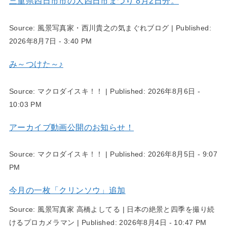
三重県四日市市の大四日市まつり 8月2日分。
Source:
風景写真家・西川貴之の気まぐれブログ
|
Published:
2026年8月7日 - 3:40 PM
み～つけた～♪
Source:
マクロダイスキ！！
|
Published:
2026年8月6日 -
10:03 PM
アーカイブ動画公開のお知らせ！
Source:
マクロダイスキ！！
|
Published:
2026年8月5日 - 9:07
PM
今月の一枚「クリンソウ」追加
Source:
風景写真家 高橋よしてる | 日本の絶景と四季を撮り続
けるプロカメラマン
|
Published:
2026年8月4日 - 10:47 PM