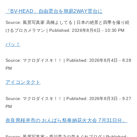
「BV-HEAD」自由雲台を簡易2WAY雲台に
Source:
風景写真家 高橋よしてる | 日本の絶景と四季を撮り続
けるプロカメラマン
|
Published:
2026年8月4日 - 10:30 PM
パッ！
Source:
マクロダイスキ！！
|
Published:
2026年8月4日 - 8:28
PM
アイコンタクト
Source:
マクロダイスキ！！
|
Published:
2026年8月3日 - 9:27
PM
奈良県桜井市の おんぱら祭奉納花火大会 7月31日分。
Source:
風景写真家・西川貴之の気まぐれブログ
|
Published: