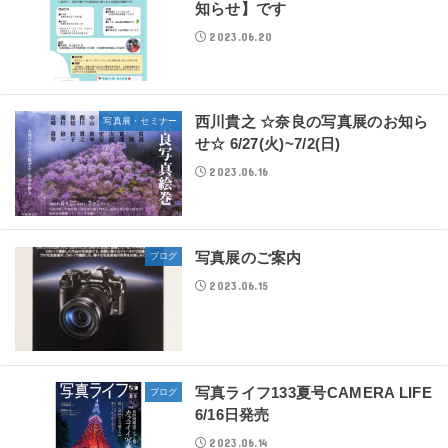
知らせ】です
2023.06.20
西川貴之 ☆奈良の写真展のお知ら
写真展・セミナー
せ☆ 6/27(火)~7/2(日)
2023.06.16
写真展のご案内
ブログ
2023.06.15
写真ライフ133夏号CAMERA LIFE
ブログ
6/16日発売
2023.06.14