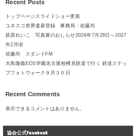
Recent Posts
トップページスライドショー更新
ユネスコ世界遺産登録 事務局・佐藤尚
萩原れいこ 写真展のおしらせ2026年7月28日～2027
年2月頃
佐藤尚 スタンドFM
大島隆義EOS学園名古屋校樽見鉄道で行く 鉄道スナッ
プフォトウォーク９月３０日
Recent Comments
表示できるコメントはありません。
協会公式facebook