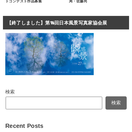
トコンテスト作品募集
局・佐藤尚
【終了しました】第16回日本風景写真家協会展
検索
検索
Recent Posts