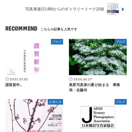
写真展連日14時からのギャラリートーク詳細
RECOMMEND
ブログ
ブログ
2023.01.02
2026.06.27
謹賀新年。
風景写真家の夏が始まる 事務
局・佐藤尚
お知らせ
ブログ