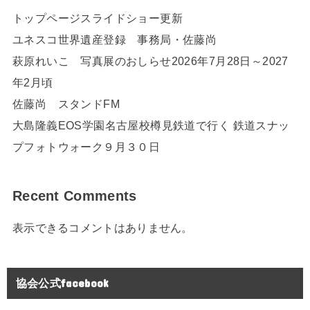
トップページスライドショー更新
ユネスコ世界遺産登録 事務局・佐藤尚
萩原れいこ 写真展のおしらせ2026年7月28日～2027
年2月頃
佐藤尚 スタンドFM
大島隆義EOS学園名古屋校樽見鉄道で行く 鉄道スナッ
プフォトウォーク９月３０日
Recent Comments
表示できるコメントはありません。
協会公式facebook