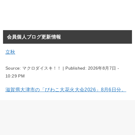
会員個人ブログ更新情報
立秋
Source:
マクロダイスキ！！
|
Published:
2026年8月7日 -
10:29 PM
滋賀県大津市の「びわこ大花火大会2026」8月6日分。
Source:
風景写真家・西川貴之の気まぐれブログ
|
Published:
2026年8月7日 - 5:54 PM
三重県四日市市の大四日市まつり 8月2日分。