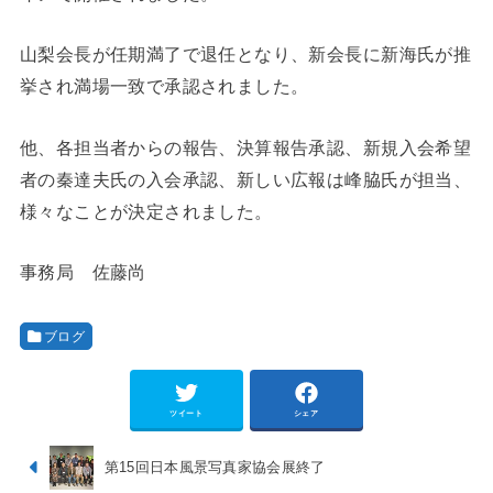
山梨会長が任期満了で退任となり、新会長に新海氏が推
挙され満場一致で承認されました。
他、各担当者からの報告、決算報告承認、新規入会希望
者の秦達夫氏の入会承認、新しい広報は峰脇氏が担当、
様々なことが決定されました。
事務局 佐藤尚
ブログ
ツイート
シェア
第15回日本風景写真家協会展終了