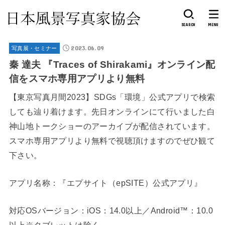
SEARCH
MENU
2023.06.09
写真展・セミナー
秦 達夫 『Traces of Shirakami』オンライン配
信をスマホ専用アプリより無料
【東京写真月間2023】SDGs「環境」公式アプリで検索
しても辿り着けます。先日オンラインにて行いました白
神山地トークショーのアーカイブが配信されています。
スマホ専用アプリより無料で視聴頂けますのでぜひ観て
下さい。
アプリ名称：『エプサイト（epSITE）公式アプリ』
対応OSバージョン：iOS：14.0以上／Android™：10.0