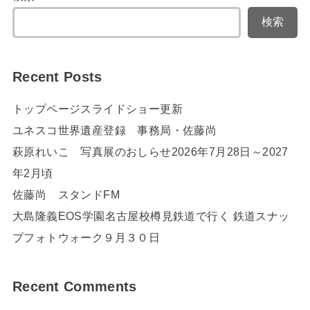
検索
Recent Posts
トップページスライドショー更新
ユネスコ世界遺産登録 事務局・佐藤尚
萩原れいこ 写真展のおしらせ2026年7月28日～2027
年2月頃
佐藤尚 スタンドFM
大島隆義EOS学園名古屋校樽見鉄道で行く 鉄道スナッ
プフォトウォーク９月３０日
Recent Comments