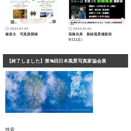
2024.07.09
2024.04.25
秦達夫 写真展開催
高橋良典 新緑風景撮影術
5/11(土）
【終了しました】第16回日本風景写真家協会展
検索