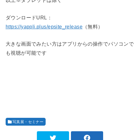
以上※タブレットは除く
ダウンロードURL：
https://yappli.plus/epsite_release
（無料）
大きな画面でみたい方はアプリからの操作でパソコンで
も視聴が可能です
写真展・セミナー