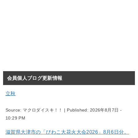
会員個人ブログ更新情報
立秋
Source:
マクロダイスキ！！
|
Published:
2026年8月7日 -
10:29 PM
滋賀県大津市の「びわこ大花火大会2026」8月6日分。