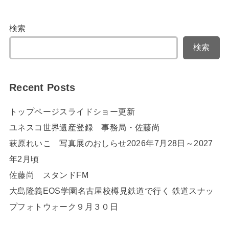
検索
検索
Recent Posts
トップページスライドショー更新
ユネスコ世界遺産登録 事務局・佐藤尚
萩原れいこ 写真展のおしらせ2026年7月28日～2027
年2月頃
佐藤尚 スタンドFM
大島隆義EOS学園名古屋校樽見鉄道で行く 鉄道スナッ
プフォトウォーク９月３０日