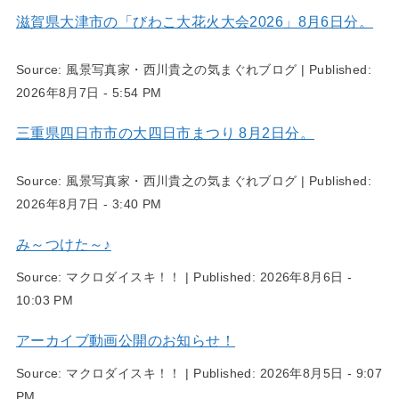
滋賀県大津市の「びわこ大花火大会2026」8月6日分。
Source:
風景写真家・西川貴之の気まぐれブログ
|
Published:
2026年8月7日 - 5:54 PM
三重県四日市市の大四日市まつり 8月2日分。
Source:
風景写真家・西川貴之の気まぐれブログ
|
Published:
2026年8月7日 - 3:40 PM
み～つけた～♪
Source:
マクロダイスキ！！
|
Published:
2026年8月6日 -
10:03 PM
アーカイブ動画公開のお知らせ！
Source:
マクロダイスキ！！
|
Published:
2026年8月5日 - 9:07
PM