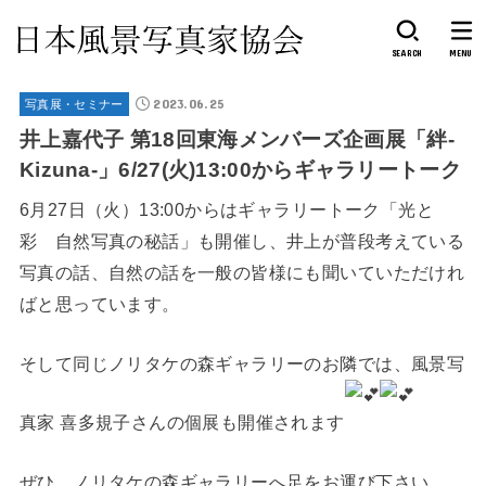
SEARCH
MENU
2023.06.25
写真展・セミナー
井上嘉代子 第18回東海メンバーズ企画展「絆-
Kizuna-」6/27(火)13:00からギャラリートーク
6月27日（火）13:00からはギャラリートーク「光と
彩 自然写真の秘話」も開催し、井上が普段考えている
写真の話、自然の話を一般の皆様にも聞いていただけれ
ばと思っています。
そして同じノリタケの森ギャラリーのお隣では、風景写
真家 喜多規子さんの個展も開催されます
ぜひ、ノリタケの森ギャラリーへ足をお運び下さい。