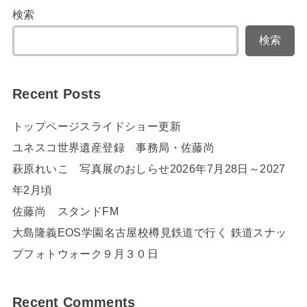
検索
検索
Recent Posts
トップページスライドショー更新
ユネスコ世界遺産登録 事務局・佐藤尚
萩原れいこ 写真展のおしらせ2026年7月28日～2027
年2月頃
佐藤尚 スタンドFM
大島隆義EOS学園名古屋校樽見鉄道で行く 鉄道スナッ
プフォトウォーク９月３０日
Recent Comments