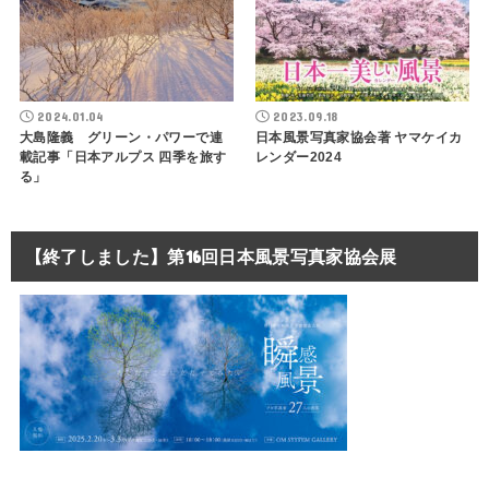
2024.01.04
2023.09.18
大島隆義 グリーン・パワーで連
日本風景写真家協会著 ヤマケイカ
載記事「日本アルプス 四季を旅す
レンダー2024
る」
【終了しました】第16回日本風景写真家協会展