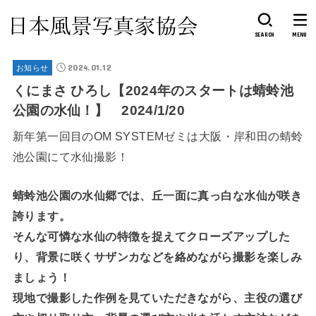
SEARCH
MENU
2024.01.12
お知らせ
くにまさ ひろし【2024年のスタートは蜻蛉池
公園の水仙！】 2024/1/20
新年第一回目のOM SYSTEMゼミは大阪・岸和田の蜻蛉
池公園にて水仙撮影！
蜻蛉池公園の水仙郷では、丘一面に真っ白な水仙が咲き
誇ります。
そんな可憐な水仙の特徴を捉えてクローズアップした
り、背景に咲くサザンカなどを絡めながら撮影を楽しみ
ましょう！
現地で撮影した作例を見ていただきながら、主役の選び