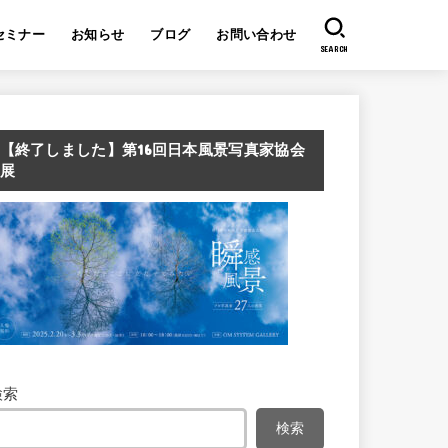
セミナー
お知らせ
ブログ
お問い合わせ
SEARCH
【終了しました】第16回日本風景写真家協会
展
検索
検索