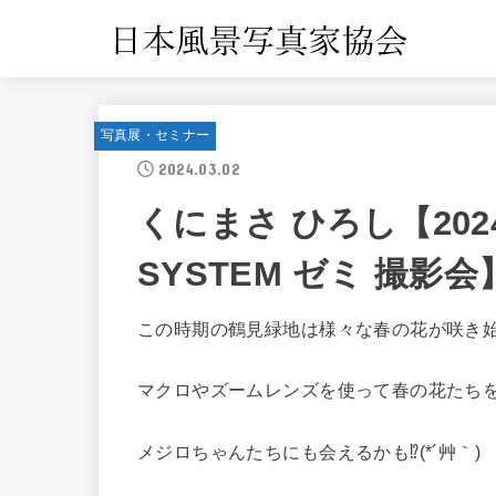
写真展・セミナー
2024.03.02
くにまさ ひろし【202
SYSTEM ゼミ 撮影会
この時期の鶴見緑地は様々な春の花が咲き始め
マクロやズームレンズを使って春の花たち
メジロちゃんたちにも会えるかも⁉︎(*´艸｀)