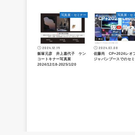
写真展・セミナー
写真展・セ
2024.12.19
2024.03.08
飯塚元彦 井上嘉代子 ケン
佐藤尚 CP+2024レオ
コートキナー写真展
ジャパンブースでのセミ
2024/12/18-2025/1/20