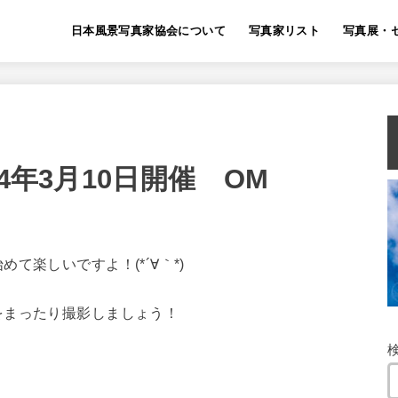
日本風景写真家協会について
写真家リスト
写真展・
4年3月10日開催 OM
】
て楽しいですよ！(*´∀｀*)
をまったり撮影しましょう！