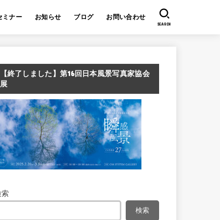
セミナー
お知らせ
ブログ
お問い合わせ
SEARCH
【終了しました】第16回日本風景写真家協会
展
検索
検索