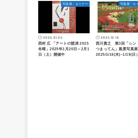
写真展・セミナー
写真展・セ
2025.01.26
2024.12.18
西村 広 「アートの競演 2025
西川貴之 第3回「シン 
冬晴」2025年1月20日～2月1
つまってん」風景写真
日（土）開催中
2025/1/16(木)~1/19(日