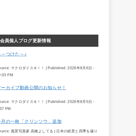
会員個人ブログ更新情報
み～つけた～♪
ource:
マクロダイスキ！！
|
Published:
2026年8月6日 -
0:03 PM
アーカイブ動画公開のお知らせ！
ource:
マクロダイスキ！！
|
Published:
2026年8月5日 -
:07 PM
今月の一枚「クリンソウ」追加
ource:
風景写真家 高橋よしてる | 日本の絶景と四季を撮り