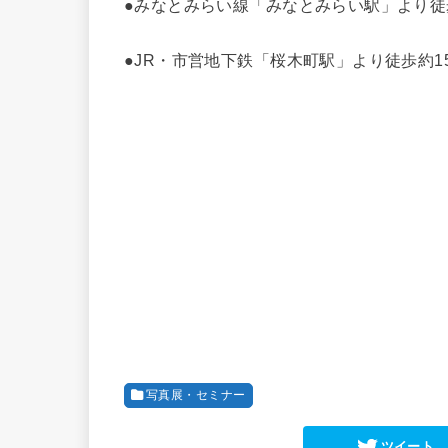
●みなとみらい線「みなとみらい駅」より徒
●JR・市営地下鉄「桜木町駅」より徒歩約1
写真展・セミナー
ツイート