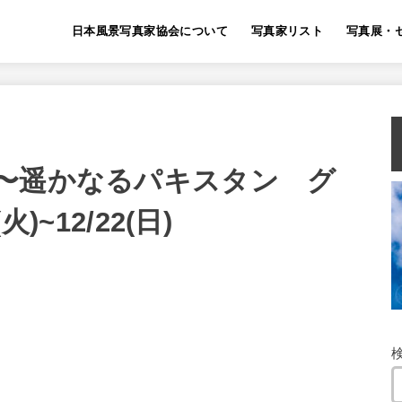
日本風景写真家協会について
写真家リスト
写真展・
〜遥かなるパキスタン グ
火)~12/22(日)