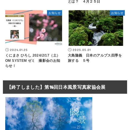
とは？ ４月２５日
お知らせ
お知らせ
2024.01.25
2025.05.01
くにまさ ひろし 2024/2/17（土）
大島隆義 日本のアルプス四季を
OM SYSTEM ゼミ 撮影会のお知
旅する ５号
らせ！
【終了しました】第16回日本風景写真家協会展