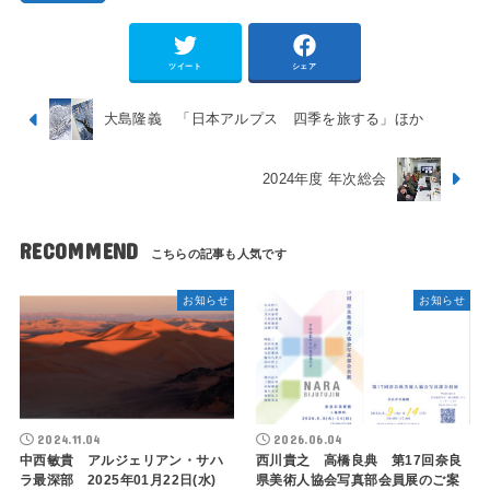
ツイート
シェア
大島隆義 「日本アルプス 四季を旅する」ほか
2024年度 年次総会
RECOMMEND
お知らせ
お知らせ
2024.11.04
2026.06.04
中西敏貴 アルジェリアン・サハ
西川貴之 高橋良典 第17回奈良
ラ最深部 2025年01月22日(水)
県美術人協会写真部会員展のご案