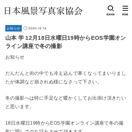
SEARCH
MENU
2024.12.16
お知らせ
山本 学 12月18日水曜日19時からEOS学園オン
ライン講座で冬の撮影
お知らせ
だんだんと街の中でも冷え込んで寒くなってまいりまし
たが体調など崩されぬ様になさって下さい。
冬の撮影へは特に手足など暖かくしてお出掛け頂きたい
と思います。
18日水曜日19時からEOS学園オンライン講座で冬の撮
影に関してのお話をさせて頂きます。