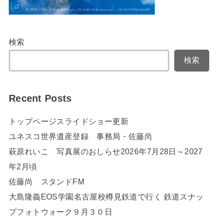
検索
検索
Recent Posts
トップページスライドショー更新
ユネスコ世界遺産登録 事務局・佐藤尚
萩原れいこ 写真展のおしらせ2026年7月28日～2027
年2月頃
佐藤尚 スタンドFM
大島隆義EOS学園名古屋校樽見鉄道で行く 鉄道スナッ
プフォトウォーク９月３０日