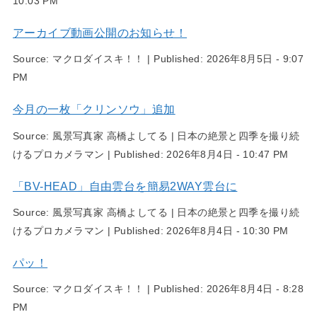
10:03 PM
アーカイブ動画公開のお知らせ！
Source:
マクロダイスキ！！
|
Published:
2026年8月5日 - 9:07
PM
今月の一枚「クリンソウ」追加
Source:
風景写真家 高橋よしてる | 日本の絶景と四季を撮り続
けるプロカメラマン
|
Published:
2026年8月4日 - 10:47 PM
「BV-HEAD」自由雲台を簡易2WAY雲台に
Source:
風景写真家 高橋よしてる | 日本の絶景と四季を撮り続
けるプロカメラマン
|
Published:
2026年8月4日 - 10:30 PM
パッ！
Source:
マクロダイスキ！！
|
Published:
2026年8月4日 - 8:28
PM