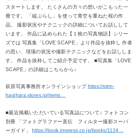
スタートします。 たくさんの方々の想いがこもった一
冊です。 「縦ぶらし」を使って青空を重ねた桜の作
品。 撮影状況やテクニックの詳細についてお話しして
います。 作品に込められた【１枚の写真物語】シリー
ズでは 写真集「LOVE SCAPE」より作品を抜粋し 作者
の思い、現場の状況や撮影テクニックなどをお話ししま
す。 作品を抜粋してご紹介予定です。 ■写真集「LOVE
SCAPE」の詳細はこちらから↓
萩原写真事務所オンラインショップ
https://strm-
hagihara.stores.jp/items…
■最近掲載いただいている写真誌について↓ フォトコン
別冊 「フォトグラファー直伝 フィルター撮影スーパ
ーガイド」
https://book.impress.co.jp/books/1124…