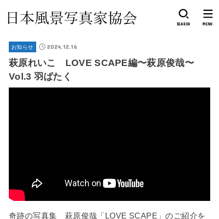
SEARCH
MENU
2024.12.16
お知らせ
萩原れいこ LOVE SCAPE編〜萩原俊哉〜
Vol.3 羽ばたく
奇跡の写真集 萩原俊哉「LOVE SCAPE」のご紹介を