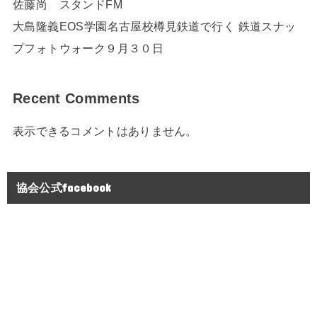
佐藤尚 スタンドFM
大島隆義EOS学園名古屋校樽見鉄道で行く 鉄道スナッ
プフォトウォーク９月３０日
Recent Comments
表示できるコメントはありません。
協会公式facebook