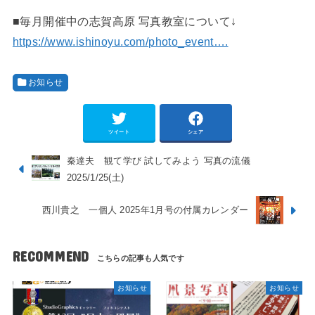
■毎月開催中の志賀高原 写真教室について↓
https://www.ishinoyu.com/photo_event….
お知らせ
ツイート
シェア
秦達夫 観て学び 試してみよう 写真の流儀
2025/1/25(土)
西川貴之 一個人 2025年1月号の付属カレンダー
RECOMMEND
お知らせ
お知らせ