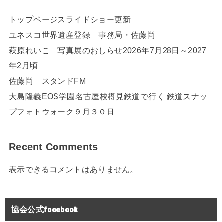
トップページスライドショー更新
ユネスコ世界遺産登録 事務局・佐藤尚
萩原れいこ 写真展のおしらせ2026年7月28日～2027
年2月頃
佐藤尚 スタンドFM
大島隆義EOS学園名古屋校樽見鉄道で行く 鉄道スナッ
プフォトウォーク９月３０日
Recent Comments
表示できるコメントはありません。
協会公式facebook