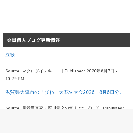
会員個人ブログ更新情報
立秋
Source:
マクロダイスキ！！
|
Published:
2026年8月7日 -
10:29 PM
滋賀県大津市の「びわこ大花火大会2026」8月6日分。
Source:
風景写真家・西川貴之の気まぐれブログ
|
Published:
2026年8月7日 - 5:54 PM
三重県四日市市の大四日市まつり 8月2日分。