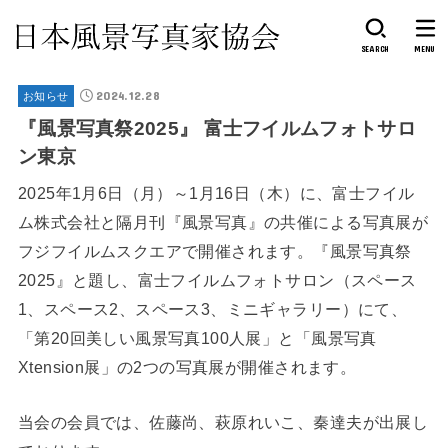
SEARCH
MENU
2024.12.28
お知らせ
『風景写真祭2025』 富士フイルムフォトサロ
ン東京
2025年1月6日（月）～1月16日（木）に、富士フイル
ム株式会社と隔月刊『風景写真』の共催による写真展が
フジフイルムスクエアで開催されます。『風景写真祭
2025』と題し、富士フイルムフォトサロン（スペース
1、スペース2、スペース3、ミニギャラリー）にて、
「第20回美しい風景写真100人展」と「風景写真
Xtension展」の2つの写真展が開催されます。
当会の会員では、佐藤尚、萩原れいこ、秦達夫が出展し