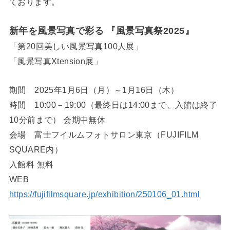
ております。
新年を風景写真で彩る 『風景写真祭2025』
「第20回美しい風景写真100人展」
「風景写真Xtension展」
期間 2025年1月6日（月）～1月16日（木）
時間 10:00－19:00（最終日は14:00まで、入館は終了
10分前まで） 会期中無休
会場 富士フイルムフォトサロン東京（FUJIFILM
SQUARE内）
入館料 無料
WEB
https://fujifilmsquare.jp/exhibition/250106_01.html