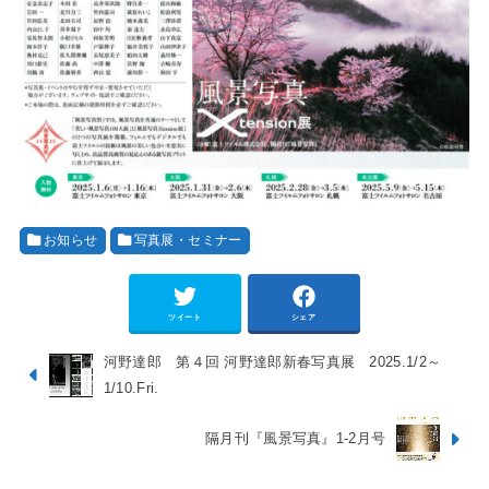
お知らせ
写真展・セミナー
ツイート
シェア
河野達郎 第４回 河野達郎新春写真展 2025.1/2～
1/10.Fri.
隔月刊『風景写真』1-2月号