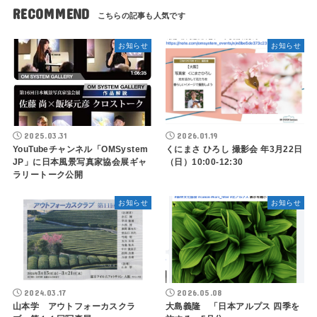
RECOMMEND
お知らせ
お知らせ
2025.03.31
2026.01.19
YouTubeチャンネル「OMSystem
くにまさ ひろし 撮影会 年3月22日
JP」に日本風景写真家協会展ギャ
（日）10:00-12:30
ラリートーク公開
お知らせ
お知らせ
2024.03.17
2026.05.08
山本学 アウトフォーカスクラ
大島義隆 「日本アルプス 四季を