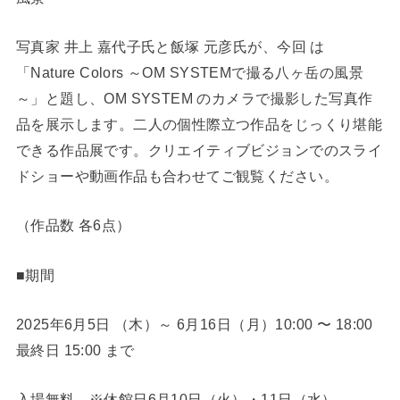
写真家 井上 嘉代子氏と飯塚 元彦氏が、今回 は
「Nature Colors ～OM SYSTEMで撮る八ヶ岳の風景
～」と題し、OM SYSTEM のカメラで撮影した写真作
品を展示します。二人の個性際立つ作品をじっくり堪能
できる作品展です。クリエイティブビジョンでのスライ
ドショーや動画作品も合わせてご観覧ください。
（作品数 各6点）
■期間
2025年6月5日 （木）～ 6月16日（月）10:00 〜 18:00
最終日 15:00 まで
入場無料 ※休館日6月10日（火）・11日（水）