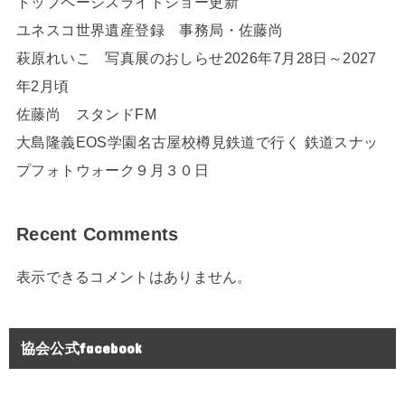
トップページスライドショー更新
ユネスコ世界遺産登録 事務局・佐藤尚
萩原れいこ 写真展のおしらせ2026年7月28日～2027
年2月頃
佐藤尚 スタンドFM
大島隆義EOS学園名古屋校樽見鉄道で行く 鉄道スナッ
プフォトウォーク９月３０日
Recent Comments
表示できるコメントはありません。
協会公式facebook