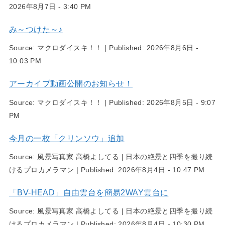
2026年8月7日 - 3:40 PM
み～つけた～♪
Source:
マクロダイスキ！！
|
Published:
2026年8月6日 -
10:03 PM
アーカイブ動画公開のお知らせ！
Source:
マクロダイスキ！！
|
Published:
2026年8月5日 - 9:07
PM
今月の一枚「クリンソウ」追加
Source:
風景写真家 高橋よしてる | 日本の絶景と四季を撮り続
けるプロカメラマン
|
Published:
2026年8月4日 - 10:47 PM
「BV-HEAD」自由雲台を簡易2WAY雲台に
Source:
風景写真家 高橋よしてる | 日本の絶景と四季を撮り続
けるプロカメラマン
|
Published:
2026年8月4日 - 10:30 PM