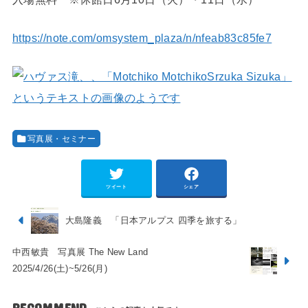
https://note.com/omsystem_plaza/n/nfeab83c85fe7
写真展・セミナー
ツイート
シェア
大島隆義 「日本アルプス 四季を旅する」
中西敏貴 写真展 The New Land
2025/4/26(土)~5/26(月)