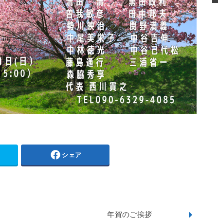
シェア
年賀のご挨拶