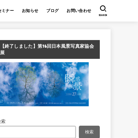
セミナー
お知らせ
ブログ
お問い合わせ
SEARCH
【終了しました】第16回日本風景写真家協会
展
検索
検索