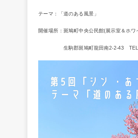
テーマ：「道のある風景」
開催場所：斑鳩町中央公民館(展示室＆ホワ
生駒郡斑鳩町龍田南2-2-43 TEL 074