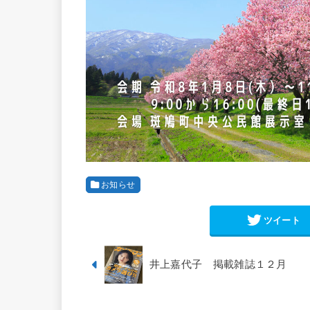
お知らせ
ツイート
井上嘉代子 掲載雑誌１２月