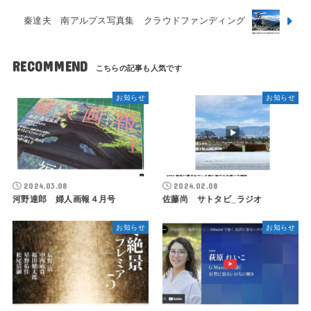
秦達夫 南アルプス写真集 クラウドファンディング
RECOMMEND
お知らせ
お知らせ
2024.03.08
2024.02.08
河野達郎 婦人画報４月号
佐藤尚 サトタビ_ラジオ
お知らせ
お知らせ