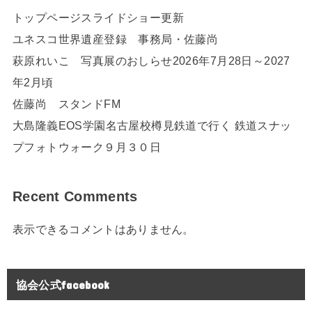
トップページスライドショー更新
ユネスコ世界遺産登録 事務局・佐藤尚
萩原れいこ 写真展のおしらせ2026年7月28日～2027
年2月頃
佐藤尚 スタンドFM
大島隆義EOS学園名古屋校樽見鉄道で行く 鉄道スナッ
プフォトウォーク９月３０日
Recent Comments
表示できるコメントはありません。
協会公式facebook