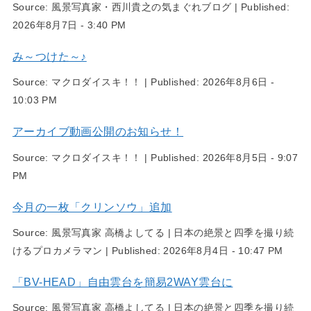
Source:
風景写真家・西川貴之の気まぐれブログ
|
Published:
2026年8月7日 - 3:40 PM
み～つけた～♪
Source:
マクロダイスキ！！
|
Published:
2026年8月6日 -
10:03 PM
アーカイブ動画公開のお知らせ！
Source:
マクロダイスキ！！
|
Published:
2026年8月5日 - 9:07
PM
今月の一枚「クリンソウ」追加
Source:
風景写真家 高橋よしてる | 日本の絶景と四季を撮り続
けるプロカメラマン
|
Published:
2026年8月4日 - 10:47 PM
「BV-HEAD」自由雲台を簡易2WAY雲台に
Source:
風景写真家 高橋よしてる | 日本の絶景と四季を撮り続