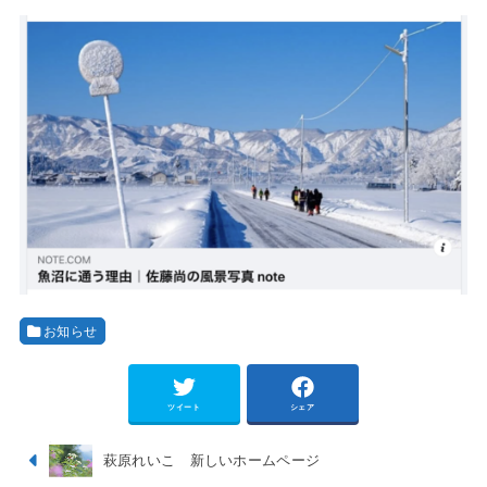
お知らせ
ツイート
シェア
萩原れいこ 新しいホームページ