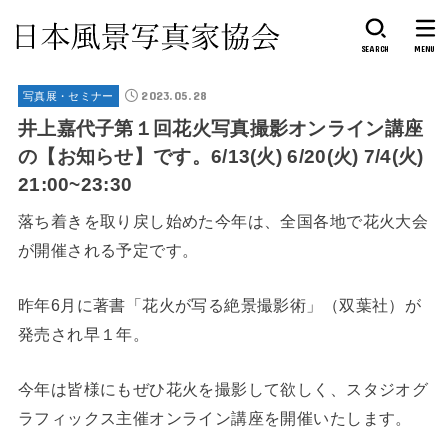
SEARCH
MENU
2023.05.28
写真展・セミナー
井上嘉代子第１回花火写真撮影オンライン講座
の【お知らせ】です。6/13(火) 6/20(火) 7/4(火)
21:00~23:30
落ち着きを取り戻し始めた今年は、全国各地で花火大会
が開催される予定です。
昨年6月に著書「花火が写る絶景撮影術」（双葉社）が
発売され早１年。
今年は皆様にもぜひ花火を撮影して欲しく、スタジオグ
ラフィックス主催オンライン講座を開催いたします。