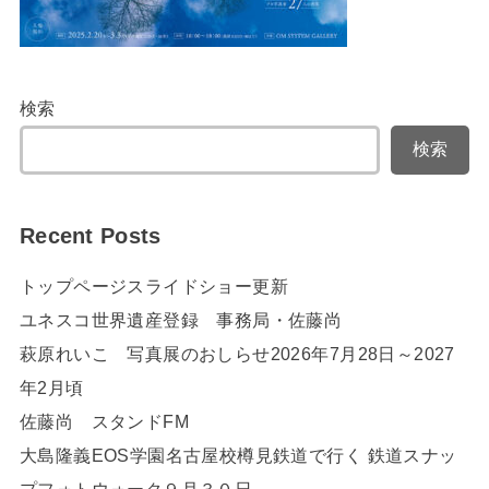
検索
検索
Recent Posts
トップページスライドショー更新
ユネスコ世界遺産登録 事務局・佐藤尚
萩原れいこ 写真展のおしらせ2026年7月28日～2027
年2月頃
佐藤尚 スタンドFM
大島隆義EOS学園名古屋校樽見鉄道で行く 鉄道スナッ