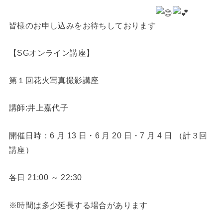
皆様のお申し込みをお待ちしております
【SGオンライン講座】
第１回花火写真撮影講座
講師:井上嘉代子
開催日時：6 月 13 日・6 月 20 日・7 月 4 日 （計３回
講座）
各日 21:00 ～ 22:30
※時間は多少延長する場合があります