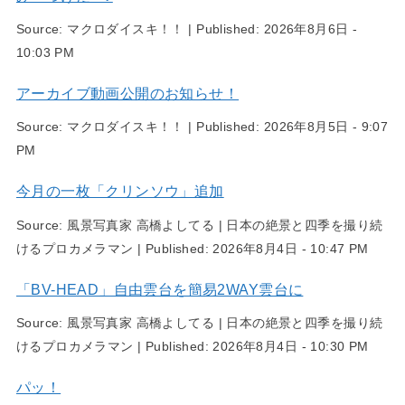
Source:
マクロダイスキ！！
|
Published:
2026年8月6日 -
10:03 PM
アーカイブ動画公開のお知らせ！
Source:
マクロダイスキ！！
|
Published:
2026年8月5日 - 9:07
PM
今月の一枚「クリンソウ」追加
Source:
風景写真家 高橋よしてる | 日本の絶景と四季を撮り続
けるプロカメラマン
|
Published:
2026年8月4日 - 10:47 PM
「BV-HEAD」自由雲台を簡易2WAY雲台に
Source:
風景写真家 高橋よしてる | 日本の絶景と四季を撮り続
けるプロカメラマン
|
Published:
2026年8月4日 - 10:30 PM
パッ！